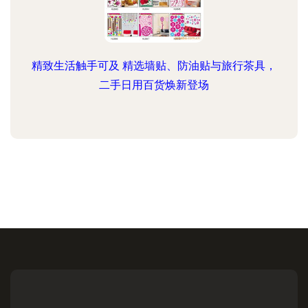
精致生活触手可及 精选墙贴、防油贴与旅行茶具，
二手日用百货焕新登场