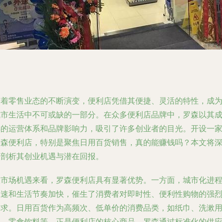
随着零售业态的不断演变，便利店凭借其便捷、灵活的特性，成
城市生活中不可或缺的一部分。在众多便利店品牌中，罗森以其
熟的运营体系和品牌影响力，吸引了许多创业者的目光。开设一
罗森便利店，特别是聚焦日用百货销售，真的能赚钱吗？本文将
入剖析其创业机遇与潜在回报。
从市场机遇来看，罗森便利店具有显著优势。一方面，城市化进
加速和生活节奏加快，催生了消费者对即时性、便利性购物的强
需求。日用百货作为高频次、低单价的消费品类，如纸巾、洗漱
品、零食饮料等，正是便利店的核心商品。罗森通过标准化的供