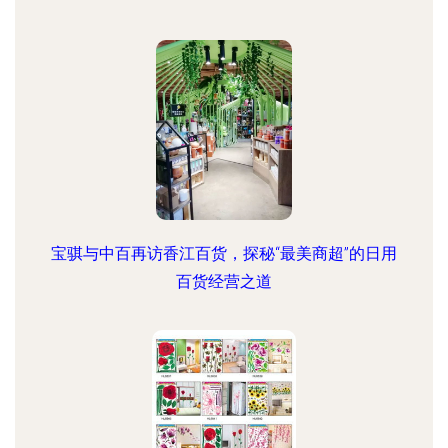
宝骐与中百再访香江百货，探秘“最美商超”的日用
百货经营之道