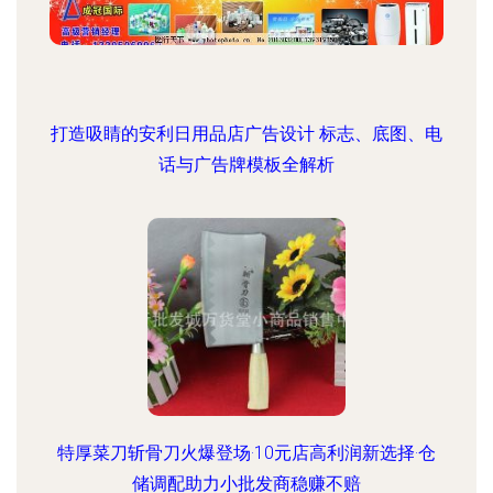
打造吸睛的安利日用品店广告设计 标志、底图、电
话与广告牌模板全解析
特厚菜刀斩骨刀火爆登场·10元店高利润新选择·仓
储调配助力小批发商稳赚不赔