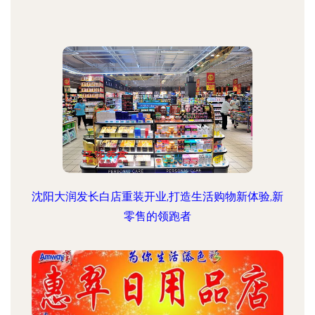
沈阳大润发长白店重装开业,打造生活购物新体验,新
零售的领跑者