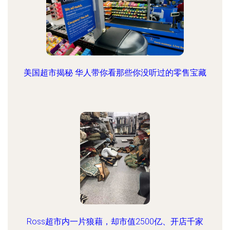
美国超市揭秘 华人带你看那些你没听过的零售宝藏
Ross超市内一片狼藉，却市值2500亿、开店千家