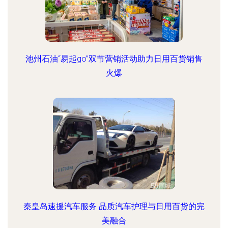
池州石油“易起go”双节营销活动助力日用百货销售
火爆
秦皇岛速援汽车服务 品质汽车护理与日用百货的完
美融合