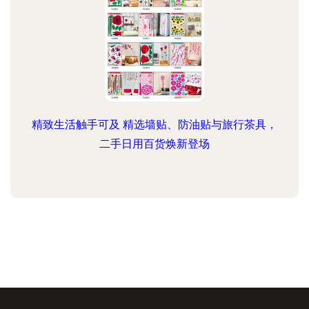
精致生活触手可及 精选墙贴、防油贴与旅行茶具，
二手日用百货焕新登场