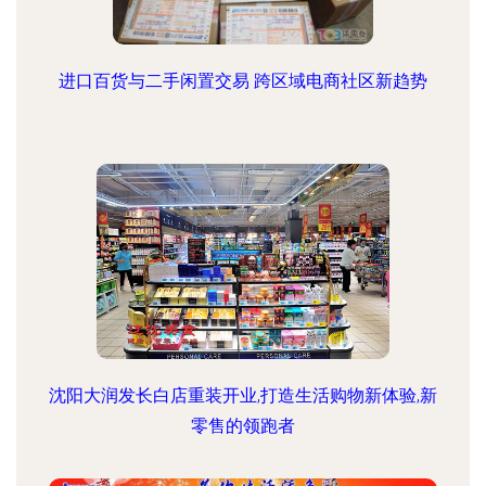
进口百货与二手闲置交易 跨区域电商社区新趋势
沈阳大润发长白店重装开业,打造生活购物新体验,新
零售的领跑者