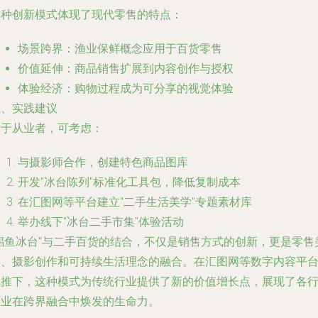
这种创新模式体现了现代零售的特点：
场景跨界：渔业保鲜概念应用于百货零售
价值延伸：商品销售扩展到内容创作与授权
体验经济：购物过程成为可分享的视觉体验
五、实践建议
对于从业者，可考虑：
与摄影师合作，创建特色商品图库
开发"冰台陈列"标准化工具包，降低复制成本
在汇图网等平台建立"二手生活美学"专题素材库
举办线下"冰台二手市集"体验活动
"鲳鱼冰台"与二手百货的结合，不仅是销售方式的创新，更是零售
学、摄影创作和可持续生活理念的融合。在汇图网等数字内容平
助推下，这种模式为传统行业提供了新的价值增长点，展现了各
各业在跨界融合中焕发的生命力。